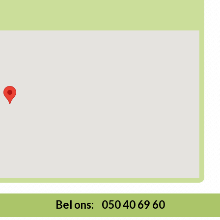
Bel ons: 050 40 69 60