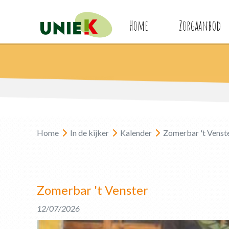
Home
Zorgaanbod
Home
In de kijker
Kalender
Zomerbar 't Venst
Zomerbar 't Venster
12/07/2026