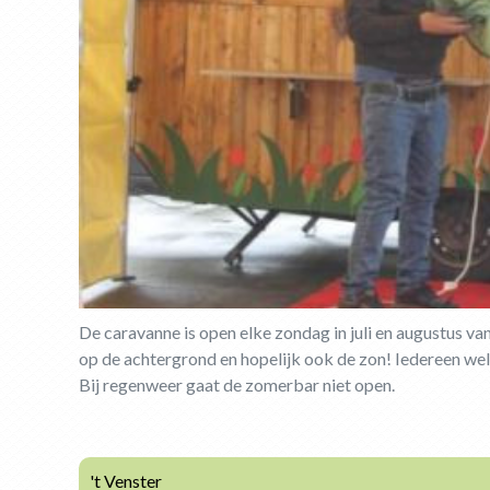
De caravanne is open elke zondag in juli en augustus van
op de achtergrond en hopelijk ook de zon! Iedereen welk
Bij regenweer gaat de zomerbar niet open.
't Venster