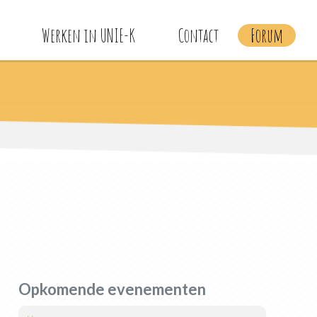
Werken in UNIE-K
Contact
Forum
Opkomende evenementen