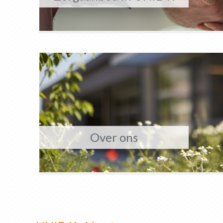
Over ons