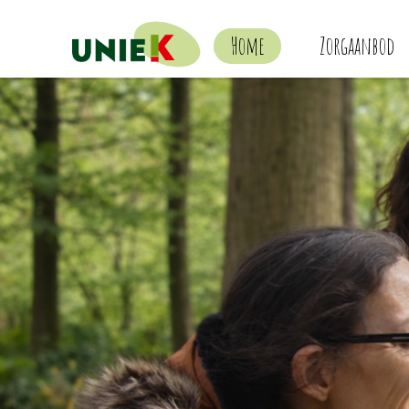
Home
Zorgaanbod