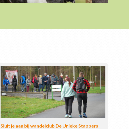
Sluit je aan bij wandelclub De Unieke Stappers