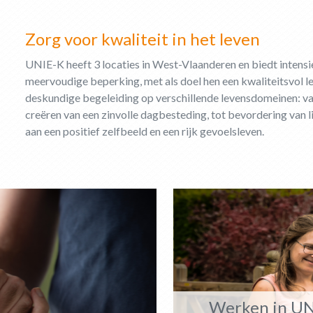
Zorg voor kwaliteit in het leven
UNIE-K heeft 3 locaties in West-Vlaanderen en biedt intens
meervoudige beperking, met als doel hen een kwaliteitsvol l
deskundige begeleiding op verschillende levensdomeinen: van 
creëren van een zinvolle dagbesteding, tot bevordering van 
aan een positief zelfbeeld en een rijk gevoelsleven.
Werken in UN