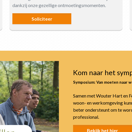
dankzij onze gezellige ontmoetingsmomenten.
Soliciteer
Kom naar het sym
Symposium: Van moeten naar wi
Samen met Wouter Hart en F
woon- en werkomgeving kunn
beter ondersteunt om te worde
professional.
Bekijk het hier