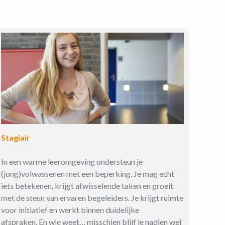
Stagiair
In een warme leeromgeving ondersteun je
(jong)volwassenen met een beperking. Je mag echt
iets betekenen, krijgt afwisselende taken en groeit
met de steun van ervaren begeleiders. Je krijgt ruimte
voor initiatief en werkt binnen duidelijke
afspraken. En wie weet… misschien blijf je nadien wel