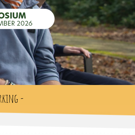
rking -