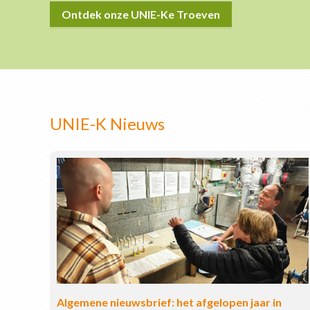
Ontdek onze UNIE-Ke Troeven
UNIE-K Nieuws
Algemene nieuwsbrief: het afgelopen jaar in