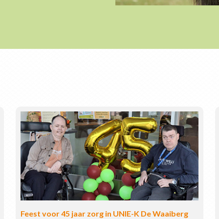
Feest voor 45 jaar zorg in UNIE-K De Waaiberg