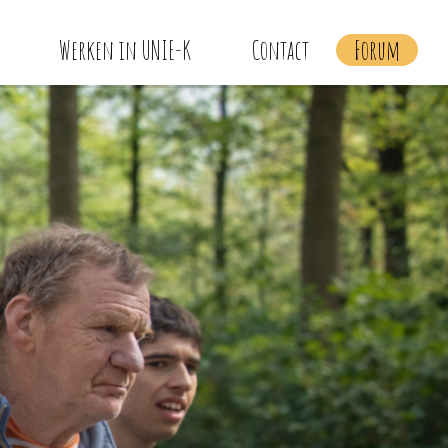
Werken in UNIE-K
Contact
Forum