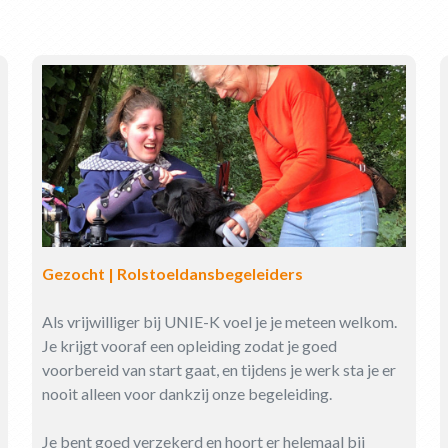
Gezocht | Rolstoeldansbegeleiders
Als vrijwilliger bij UNIE-K voel je je meteen welkom.
Je krijgt vooraf een opleiding zodat je goed
voorbereid van start gaat, en tijdens je werk sta je er
nooit alleen voor dankzij onze begeleiding.
Je bent goed verzekerd en hoort er helemaal bij