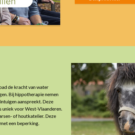
bad de kracht van water
en. Bij hippotherapie nemen
 zintuigen aanspreekt. Deze
s uniek voor West-Vlaanderen.
arsen- of houtkatelier. Deze
 met een beperking.