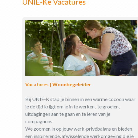
UNIE-Ke Vacatures
Vacatures | Woonbegeleider
Bij UNIE-K stap je binnen in een warme cocoon waar
je de tijd krijgt om je in te werken, te groeien,
uitdagingen aan te gaan en te leren van je
compagnons.
We zoomen in op jouw werk-privébalans en bieden
een inspirerende, afwisselende werkomgeving die je