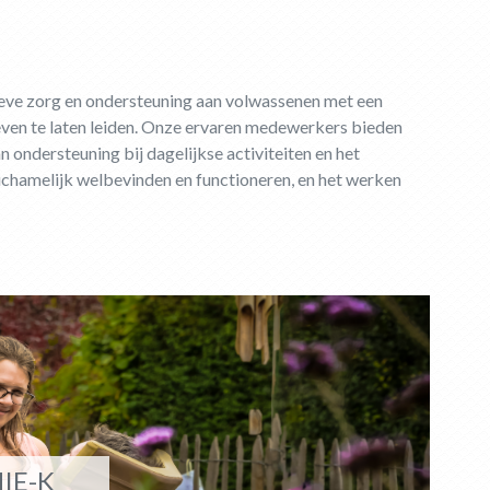
ieve zorg en ondersteuning aan volwassenen met een
even te laten leiden. Onze ervaren medewerkers bieden
ondersteuning bij dagelijkse activiteiten en het
lichamelijk welbevinden en functioneren, en het werken
IE-K