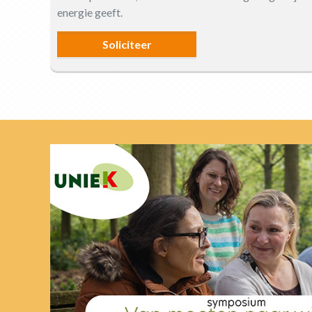
energie geeft.
Soliciteer