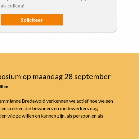
als collega!
Soliciteer
posium op maandag 28 september
llen
emmianne Bredewold verkennen we actief hoe we een
en creëren die bewoners en medewerkers nog
n wie ze willen en kunnen zijn, als persoon en als