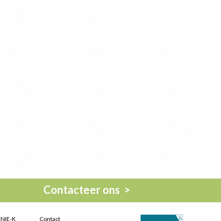
Contacteer ons >
UNIE-K
Contact