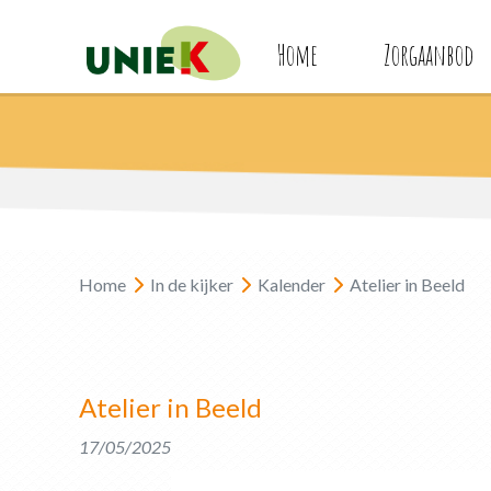
Home
Zorgaanbod
Home
In de kijker
Kalender
Atelier in Beeld
Atelier in Beeld
17/05/2025