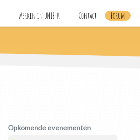
Werken in UNIE-K
Contact
Forum
Opkomende evenementen