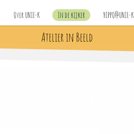
Over UNIE-K
In de kijker
HIPPO@UNIE-K
Atelier in Beeld