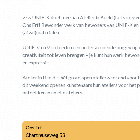
vzw UNIE-K doet mee aan Atelier in Beeld (het vroeger
Ons Erf! Bewonder werk van bewoners van UNIE-K en V
(afval)materialen.
UNIE-K en Viro bieden een ondersteunende omgeving v
creativiteit tot leven brengen – je kunt hun werk bewon
en expressie.
Atelier in Beeld is hét grote open atelierweekend voor 
dit weekend openen kunstenaars hun ateliers voor het p
ontdekken in unieke ateliers.
Ons Erf
Chartreuseweg 53